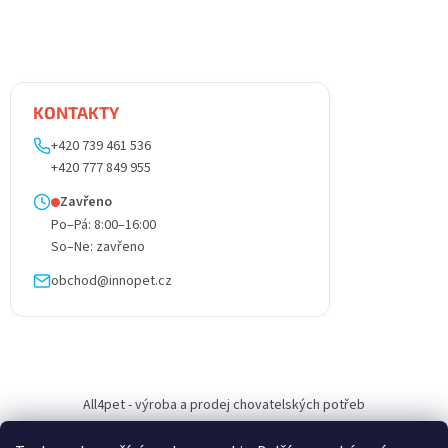
KONTAKTY
+420 739 461 536
+420 777 849 955
Zavřeno
Po–Pá: 8:00–16:00
So–Ne: zavřeno
obchod@innopet.cz
All4pet - výroba a prodej chovatelských potřeb