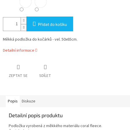
Přidat do košíku
Měkká podložka do kočárků - vel. 50x65cm.
Detailní informace
ZEPTAT SE
SDÍLET
Popis
Diskuze
Detailní popis produktu
Podložka vyrobená z měkkého materiálu coral fleece.