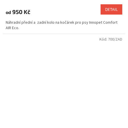
DETAIL
950 Kč
od
Náhradní přední a zadní kolo na kočárek pro psy Innopet Comfort
AIR Eco.
Kód:
700/ZAD