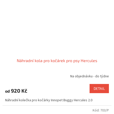
Náhradní kola pro kočárek pro psy Hercules
Na objednávku - do týdne
DETAIL
920 Kč
od
Náhradní kolečka pro kočárky Innopet Buggy Hercules 2.0
Kód:
703/P