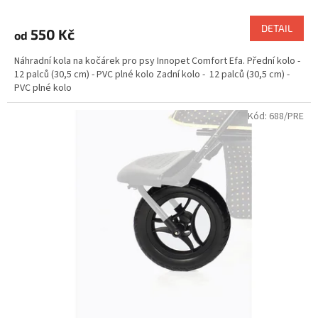
DETAIL
550 Kč
od
Náhradní kola na kočárek pro psy Innopet Comfort Efa. Přední kolo -
12 palců (30,5 cm) - PVC plné kolo Zadní kolo - 12 palců (30,5 cm) -
PVC plné kolo
Kód:
688/PRE