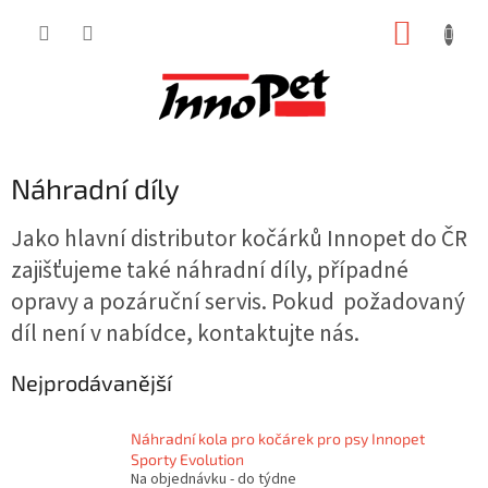
Přejít
NÁKUP
na
obsah
KOŠÍK
Náhradní díly
Jako hlavní distributor kočárků Innopet do ČR
zajišťujeme také náhradní díly, případné
opravy a pozáruční servis. Pokud požadovaný
díl není v nabídce, kontaktujte nás.
Nejprodávanější
Náhradní kola pro kočárek pro psy Innopet
Sporty Evolution
Na objednávku - do týdne