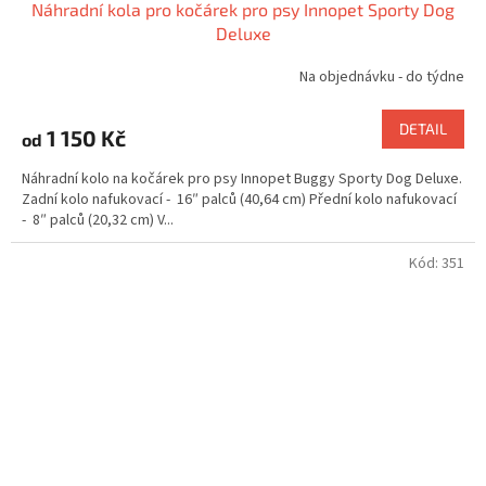
Náhradní kola pro kočárek pro psy Innopet Sporty Dog
Deluxe
Na objednávku - do týdne
DETAIL
1 150 Kč
od
Náhradní kolo na kočárek pro psy Innopet Buggy Sporty Dog Deluxe.
Zadní kolo nafukovací - 16″ palců (40,64 cm) Přední kolo nafukovací
- 8″ palců (20,32 cm) V...
Kód:
351