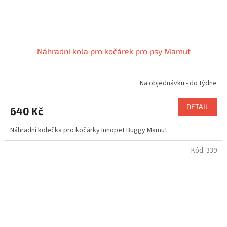
Náhradní kola pro kočárek pro psy Mamut
Na objednávku - do týdne
DETAIL
640 Kč
Náhradní kolečka pro kočárky Innopet Buggy Mamut
Kód:
339