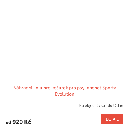
Náhradní kola pro kočárek pro psy Innopet Sporty
Evolution
Na objednávku - do týdne
DETAIL
920 Kč
od