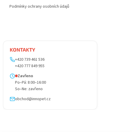
Podmínky ochrany osobních údajů
KONTAKTY
+420 739 461 536
+420 777 849 955
Zavřeno
Po–Pá: 8:00–16:00
So–Ne: zavřeno
obchod@innopet.cz