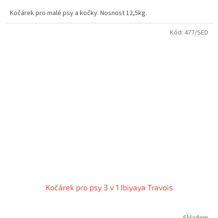
A
Kočárek pro malé psy a kočky. Nosnost 12,5kg.
Kód:
477/SED
Kočárek pro psy 3 v 1 Ibiyaya Travois
Skladem