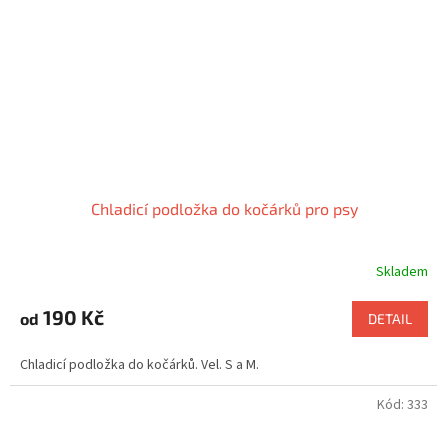
Chladicí podložka do kočárků pro psy
Skladem
190 Kč
od
DETAIL
Chladicí podložka do kočárků. Vel. S a M.
Kód:
333