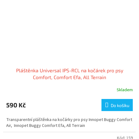
Pláštěnka Universal IPS-RCL na kočárek pro psy
Comfort, Comfort Efa, All Terrain
Skladem
590 Kč
Do košíku
Transparentní pláštěnka na kočárky pro psy Innopet Buggy Comfort
Air, Innopet Buggy Comfort Efa, All Terrain
Kód:
159