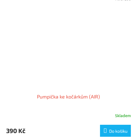
Pumpička ke kočárkům (AIR)
Skladem
390 Kč
Do košíku