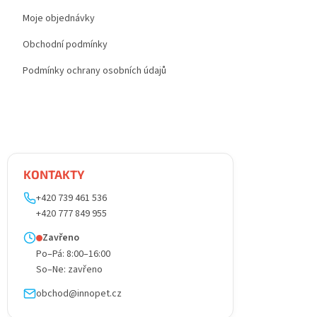
Moje objednávky
Obchodní podmínky
Podmínky ochrany osobních údajů
KONTAKTY
+420 739 461 536
+420 777 849 955
Zavřeno
Po–Pá: 8:00–16:00
So–Ne: zavřeno
obchod@innopet.cz