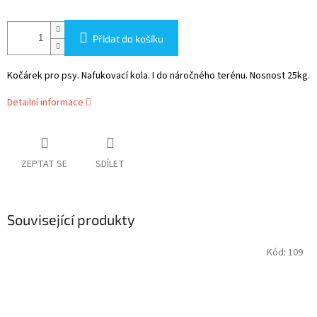
Přidat do košíku
Kočárek pro psy. Nafukovací kola. I do náročného terénu. Nosnost 25kg.
Detailní informace
ZEPTAT SE
SDÍLET
Související produkty
Kód:
109