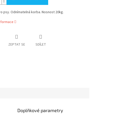
ro psy. Odnímatelná korba. Nosnost 20kg.
informace
ZEPTAT SE
SDÍLET
Doplňkové parametry