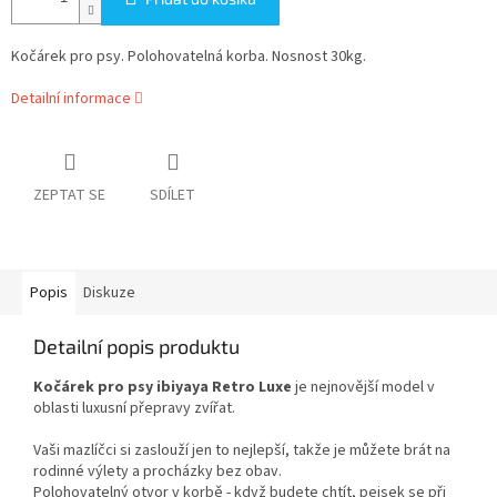
Kočárek pro psy. Polohovatelná korba. Nosnost 30kg.
Detailní informace
ZEPTAT SE
SDÍLET
Popis
Diskuze
Detailní popis produktu
Kočárek pro psy ibiyaya Retro Luxe
je nejnovější model v
oblasti luxusní přepravy zvířat.
Vaši mazlíčci si zaslouží jen to nejlepší, takže je můžete brát na
rodinné výlety a procházky bez obav.
Polohovatelný otvor v korbě - když budete chtít, pejsek se při