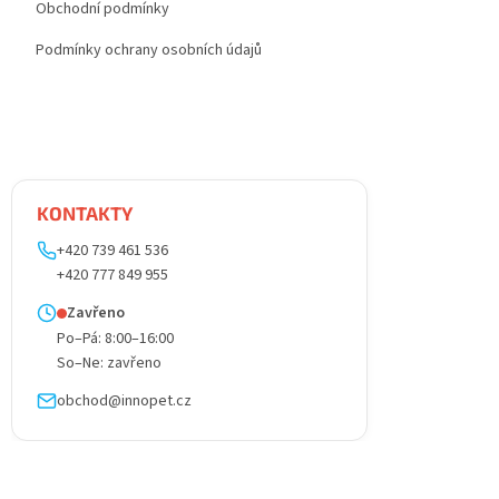
Obchodní podmínky
Podmínky ochrany osobních údajů
KONTAKTY
+420 739 461 536
+420 777 849 955
Zavřeno
Po–Pá: 8:00–16:00
So–Ne: zavřeno
obchod@innopet.cz