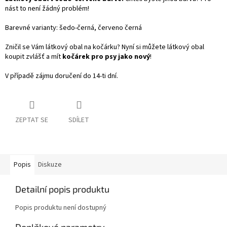
nást to není žádný problém!
Barevné varianty: šedo-černá, červeno černá
Zničil se Vám látkový obal na kočárku? Nyní si můžete látkový obal
koupit zvlášť a mít
kočárek pro psy jako nový
!
V případě zájmu doručení do 14-ti dní.
ZEPTAT SE
SDÍLET
Popis
Diskuze
Detailní popis produktu
Popis produktu není dostupný