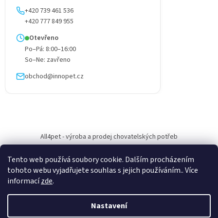
+420 739 461 536
+420 777 849 955
Otevřeno
Po–Pá: 8:00–16:00
So–Ne: zavřeno
obchod@innopet.cz
All4pet - výroba a prodej chovatelských potřeb
Tento web používá soubory cookie. Dalším procházením
tohoto webu vyjadřujete souhlas s jejich používáním.. Více
informací
zde
.
Vytvořil Shoptet
Nastavení