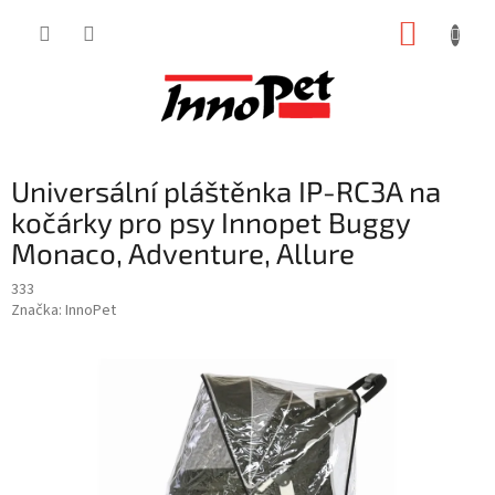
Přejít
NÁKUP
na
obsah
KOŠÍK
Universální pláštěnka IP-RC3A na
kočárky pro psy Innopet Buggy
Monaco, Adventure, Allure
333
Značka:
InnoPet