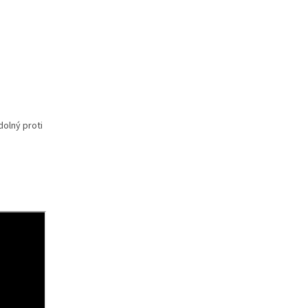
olný proti