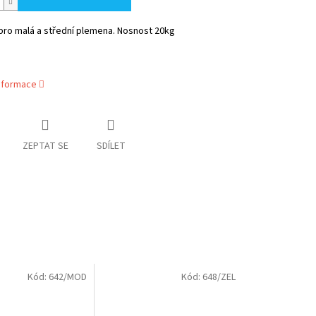
pro malá a střední plemena. Nosnost 20kg
informace
ZEPTAT SE
SDÍLET
Kód:
642/MOD
Kód:
648/ZEL